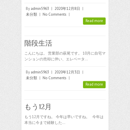
By
admin5963
|
2020年12月8日
|
未分類
|
No Comments
|
Read more
階段生活
こんにちは。 営業部の萩尾です。 10月に自宅マ
ンションの売却に伴い、エレベータ…
By
admin5963
|
2020年12月3日
|
未分類
|
No Comments
|
Read more
もう12月
もう12月ですね。 今年は早いですね。 今年は
本当に今まで経験した…