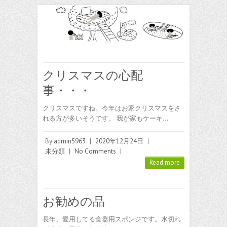
クリスマスの心配
事・・・
クリスマスですね。今年はお家クリスマスをさ
れる方が多いそうです。 我が家もケーキ…
By
admin5963
|
2020年12月24日
|
未分類
|
No Comments
|
Read more
お勧めの品
長年、愛用してる食器用スポンジです。水切れ