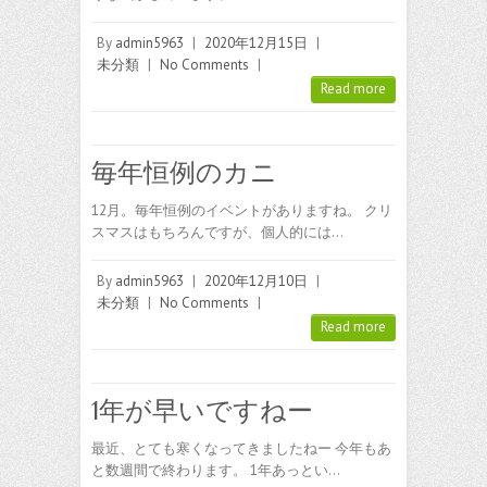
By
admin5963
|
2020年12月15日
|
未分類
|
No Comments
|
Read more
毎年恒例のカニ
12月。毎年恒例のイベントがありますね。 クリ
スマスはもちろんですが、個人的には…
By
admin5963
|
2020年12月10日
|
未分類
|
No Comments
|
Read more
1年が早いですねー
最近、とても寒くなってきましたねー 今年もあ
と数週間で終わります。 1年あっとい…