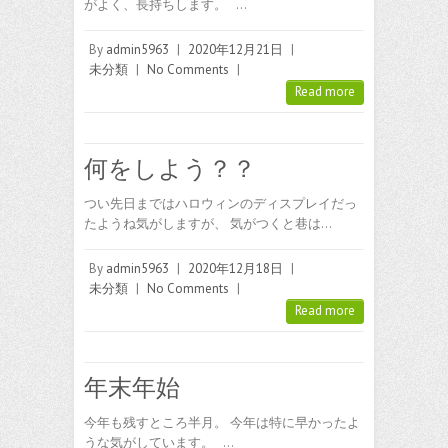
がよく、長持ちします。 …
By
admin5963
|
2020年12月21日
|
未分類
|
No Comments
|
Read more
何をしよう？？
つい先日まではハロウィンのディスプレイだっ
たようね気がしますが、 気がつくと巷は…
By
admin5963
|
2020年12月18日
|
未分類
|
No Comments
|
Read more
年末年始
今年も残すところ半月。 今年は特に早かったよ
うな気がしています。 …