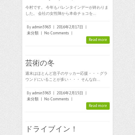
今村です。 今年もバレンタインデーが終わりま
した。 会社の女性陣から本命チョコを…
By
admin5963
|
2016年2月17日
|
未分類
|
No Comments
|
Read more
芸術の冬
週末はほとんど息子のサッカー応援・・・グラ
ウンドにいることが多い・・・ そんな白…
By
admin5963
|
2016年2月15日
|
未分類
|
No Comments
|
Read more
ドライブイン！