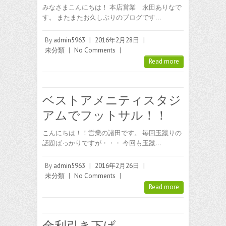
みなさまこんにちは！ 本店営業 永田ありなで
す。 またまたお久しぶりのブログです…
By
admin5963
|
2016年2月28日
|
未分類
|
No Comments
|
Read more
ベストアメニティスタジ
アムでフットサル！！
こんにちは！！営業の諸田です。 毎回玉蹴りの
話題ばっかりですが・・・ 今回も玉蹴…
By
admin5963
|
2016年2月26日
|
未分類
|
No Comments
|
Read more
金利引き下げ