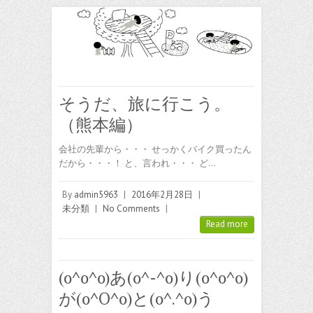
そうだ、旅に行こう。
（熊本編）
会社の先輩から・・・ せっかくバイク買ったん
だから・・・！ と、言われ・・・ ど…
By
admin5963
|
2016年2月28日
|
未分類
|
No Comments
|
Read more
(o^o^o)あ(o^-^o)り(o^o^o)
が(o^O^o)と(o^.^o)う