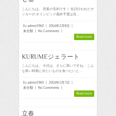
こんにちは。 営業の毛利です！ 先日行われたサ
ッカーの オリンピック最終予選は見…
By
admin5963
|
2016年2月8日
|
未分類
|
No Comments
|
Read more
KURUMEジェラート
こんにちは。 今日は、さらに寒いですね。 こん
な寒い時期に冷たいものを食べたいと…
By
admin5963
|
2016年2月7日
|
未分類
|
No Comments
|
Read more
立春