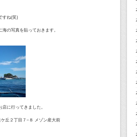
すね(笑)
に海の写真を貼っておきます。
お店に行ってきました。
香住ケ丘２丁目７−８ メゾン産大前