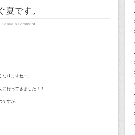
ぐ夏です。
⋅
Leave a Comment
くなりますねー。
んに行ってきました！！
のですが、