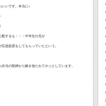
わいいです。本当に♪
・
！
心配するも・・・中学生の兄が
び応急処置をしてもらっていたという。
お弁当の呪縛から解き放たれてホッとしています。