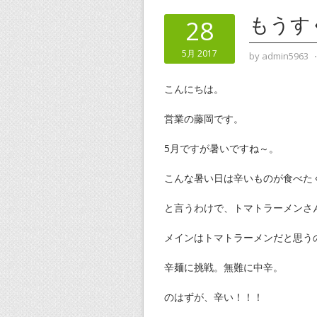
もうす
28
5月 2017
by
admin5963
こんにちは。
営業の藤岡です。
5月ですが暑いですね～。
こんな暑い日は辛いものが食べた
と言うわけで、トマトラーメンさ
メインはトマトラーメンだと思う
辛麺に挑戦。無難に中辛。
のはずが、辛い！！！