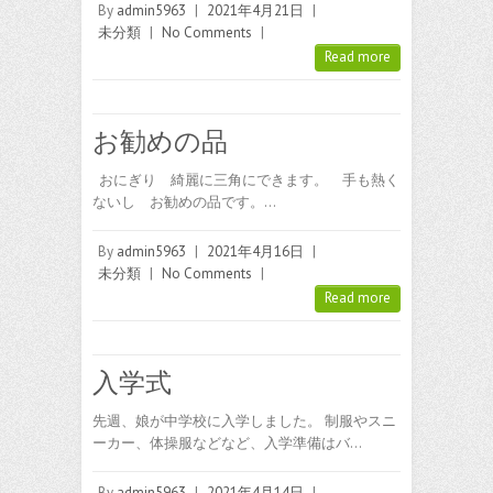
By
admin5963
|
2021年4月21日
|
未分類
|
No Comments
|
Read more
お勧めの品
おにぎり 綺麗に三角にできます。 手も熱く
ないし お勧めの品です。…
By
admin5963
|
2021年4月16日
|
未分類
|
No Comments
|
Read more
入学式
先週、娘が中学校に入学しました。 制服やスニ
ーカー、体操服などなど、入学準備はバ…
By
admin5963
|
2021年4月14日
|