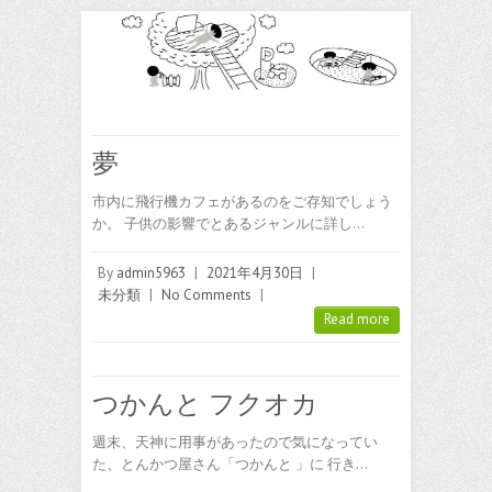
夢
市内に飛行機カフェがあるのをご存知でしょう
か。 子供の影響でとあるジャンルに詳し…
By
admin5963
|
2021年4月30日
|
未分類
|
No Comments
|
Read more
つかんと フクオカ
週末、天神に用事があったので気になってい
た、とんかつ屋さん「つかんと 」に 行き…