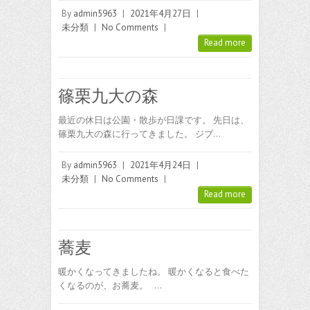
By
admin5963
|
2021年4月27日
|
未分類
|
No Comments
|
Read more
篠栗九大の森
最近の休日は公園・散歩が日課です。 先日は、
篠栗九大の森に行ってきました。 ジブ…
By
admin5963
|
2021年4月24日
|
未分類
|
No Comments
|
Read more
蕎麦
暖かくなってきましたね。 暖かくなると食べた
くなるのが、お蕎麦。 …