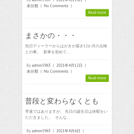
未分類
|
No Comments
|
Read more
まさかの・・・
先日ディーラーからはがきが届き12か月の点検
との事。 新車を初めて…
By
admin5963
|
2021年4月12日
|
未分類
|
No Comments
|
Read more
普段と変わらなくとも
早速ではありますが、 先日の誕生日は休暇をい
ただきました。 そんな…
By
admin5963
|
2021年4月6日
|