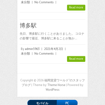
未分類
|
No Comments
|
Read more
博多駅
先日、博多駅に行くことがありました。 コロナ
の影響で最近、博多駅に来ることが無か…
By
admin5963
|
2021年4月2日
|
未分類
|
No Comments
|
Read more
Copyright © 2026
福岡賃貸ワールド"のスタッフ
ブログ
| Theme by:
Theme Horse
| Powered by:
WordPress
モバイル
PC