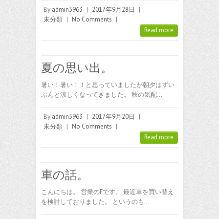
By
admin5963
|
2017年9月28日
|
未分類
|
No Comments
|
Read more
夏の思い出。
暑い！暑い！！と思っていましたが朝夕はずい
ぶんと涼しくなってきました。 秋の気配…
By
admin5963
|
2017年9月20日
|
未分類
|
No Comments
|
Read more
車の話。
こんにちは。 営業のFです。 最近車を買い替え
を検討しておりました。 というのも…