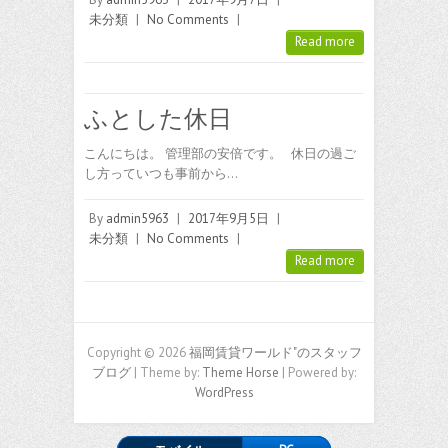
未分類
|
No Comments
|
Read more
ふとした休日
こんにちは。 管理部の安倍です。 休日の過ご
し方っていつも事前から…
By
admin5963
|
2017年9月5日
|
未分類
|
No Comments
|
Read more
Copyright © 2026
福岡賃貸ワールド"のスタッフ
ブログ
| Theme by:
Theme Horse
| Powered by:
WordPress