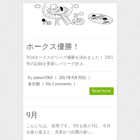
ホークス優勝！
9/16ホークスがリーグ優勝を決めました！ 2015
年の記録を更新しパリーグ史上…
By
admin5963
|
2017年9月30日
|
未分類
|
No Comments
|
Read more
9月
こんにちは。 萩尾です。 9月も残り3日。 今月
を振り返ると、充実かつ出費の多い…