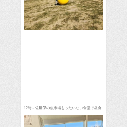
12時～佐世保の魚市場もったいない食堂で昼食