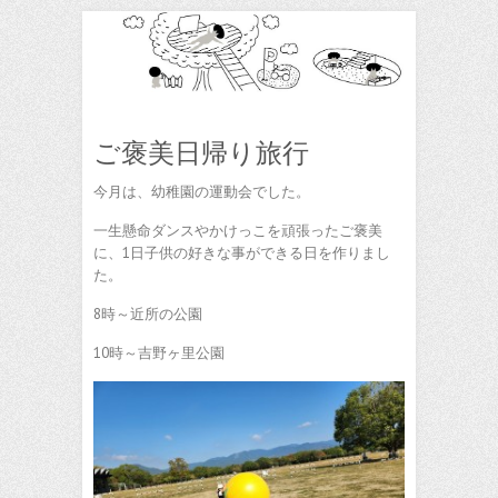
ご褒美日帰り旅行
今月は、幼稚園の運動会でした。
一生懸命ダンスやかけっこを頑張ったご褒美
に、1日子供の好きな事ができる日を作りまし
た。
8時～近所の公園
10時～吉野ヶ里公園