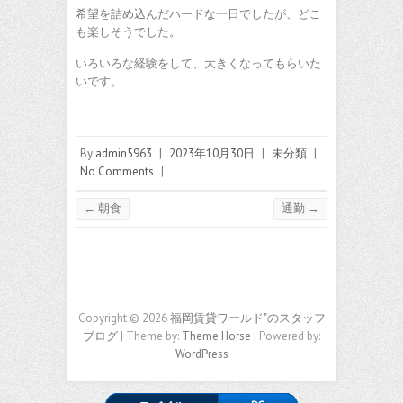
希望を詰め込んだハードな一日でしたが、どこ
も楽しそうでした。
いろいろな経験をして、大きくなってもらいた
いです。
By
admin5963
|
2023年10月30日
|
未分類
|
No Comments
|
←
朝食
通勤
→
Copyright © 2026
福岡賃貸ワールド"のスタッフ
ブログ
| Theme by:
Theme Horse
| Powered by:
WordPress