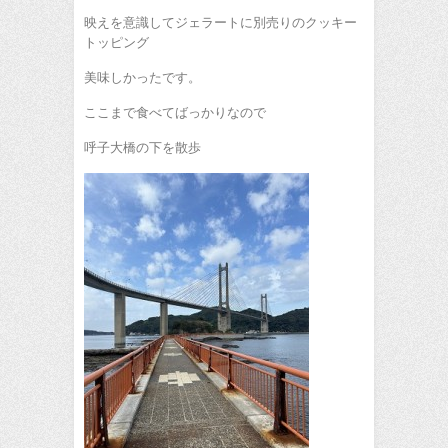
映えを意識してジェラートに別売りのクッキー
トッピング
美味しかったです。
ここまで食べてばっかりなので
呼子大橋の下を散歩