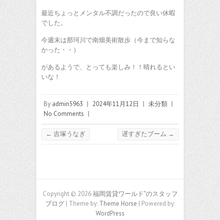
最近ちょっとメンタル不調だったので良い休暇
でした。
今週末は那珂川で南畑美術散歩（今まで知らな
かった・・）
があるようで、とっても楽しみ！！晴れるとい
いな！
By
admin5963
|
2024年11月12日
|
未分類
|
No Comments
|
←
吉塚うなぎ
遅すぎたブーム
→
Copyright © 2026
福岡賃貸ワールド"のスタッフ
ブログ
| Theme by:
Theme Horse
| Powered by:
WordPress