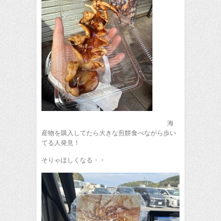
海
産物を購入してたら大きな煎餅食べながら歩い
てる人発見！
そりゃほしくなる・・