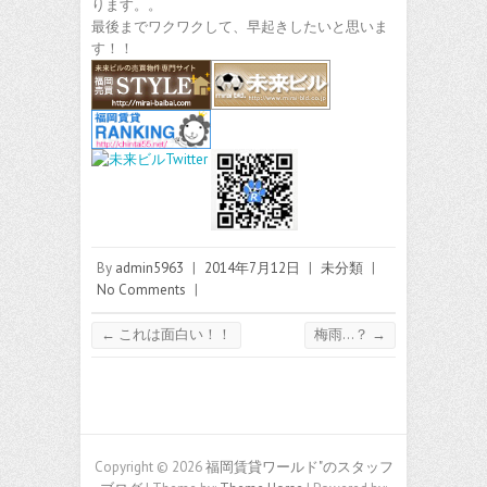
ります。。
最後までワクワクして、早起きしたいと思いま
す！！
By
admin5963
|
2014年7月12日
|
未分類
|
No Comments
|
←
これは面白い！！
梅雨…？
→
Copyright © 2026
福岡賃貸ワールド"のスタッフ