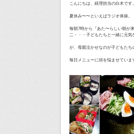
こんにちは、経理担当の白木です
夏休み〜〜といえばラジオ体操。
毎朝7時から『あた〜らしい朝が
二・・・子どもたちと一緒に元気
が、母親泣かせなのが子どもたち
毎日メニューに頭を悩ませていま