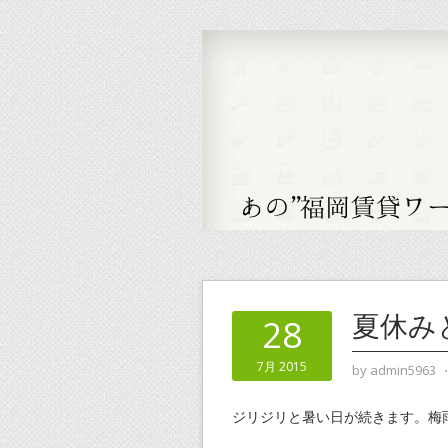
夏休み
28
7月 2015
by
admin5963
ジリジリと暑い日が続きます。梅