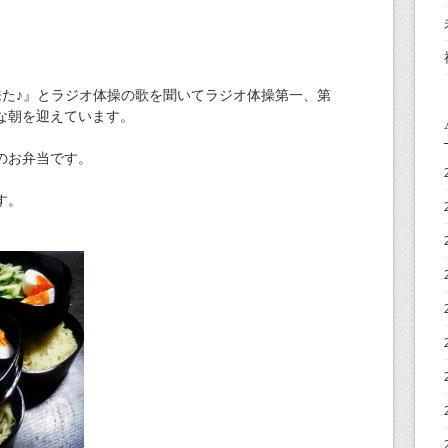
。
来た♪』とラジオ体操の歌を聞いてラジオ体操第一、第
な朝を迎えています。
のお弁当です。
す。