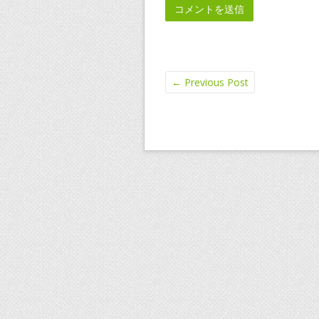
←
Previous Post