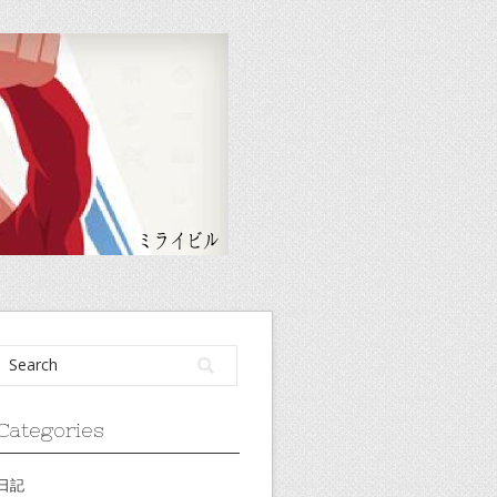
Categories
日記