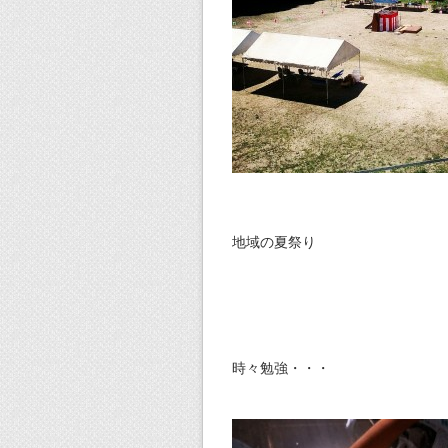
地域の夏祭り
時々勉強・・・