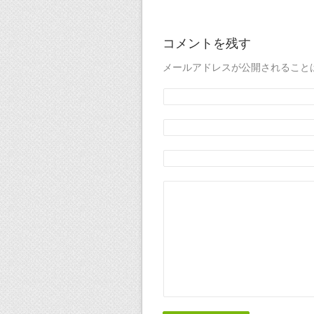
コメントを残す
メールアドレスが公開されること