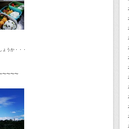
しょうか・・・
〜〜〜〜〜