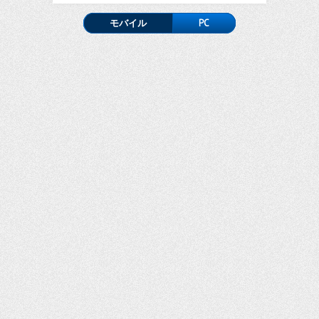
モバイル
PC