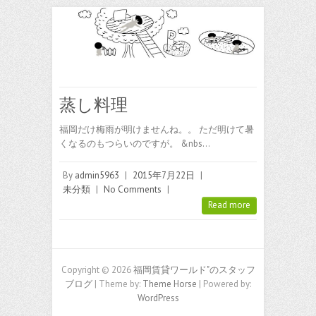
蒸し料理
福岡だけ梅雨が明けませんね。。 ただ明けて暑
くなるのもつらいのですが。 &nbs…
By
admin5963
|
2015年7月22日
|
未分類
|
No Comments
|
Read more
Copyright © 2026
福岡賃貸ワールド"のスタッフ
ブログ
| Theme by:
Theme Horse
| Powered by:
WordPress