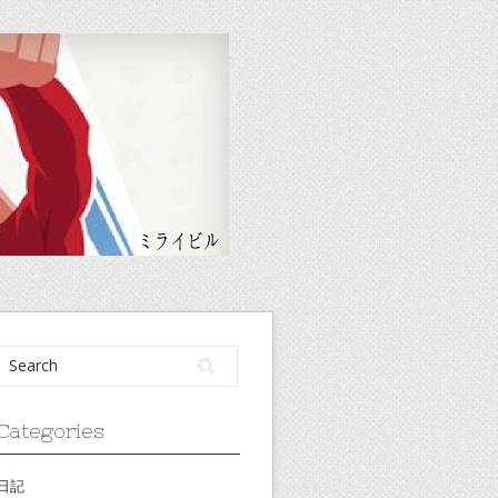
Categories
日記