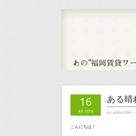
ある晴
16
4月 2018
by
admin5963
こんにちは！