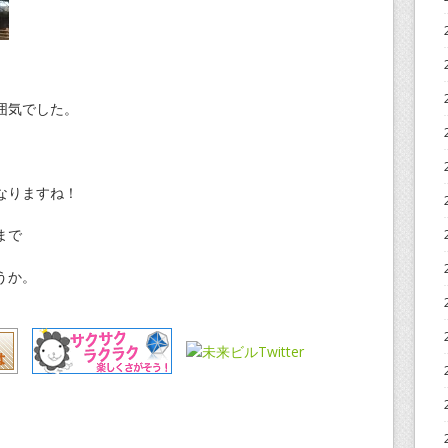
囲気でした。
、
なりますね！
まで
うか。