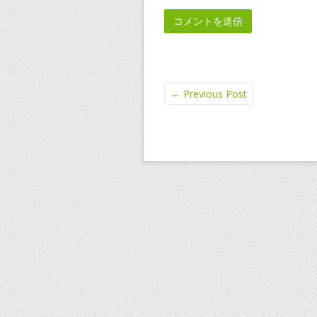
←
Previous Post