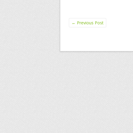
←
Previous Post