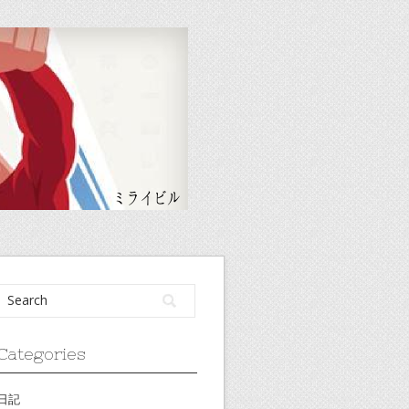
Categories
日記