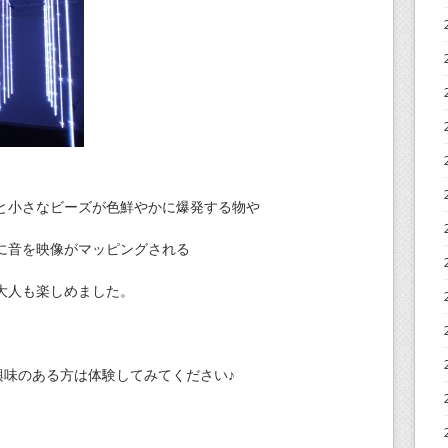
と小さなビーズが色鮮やかに爆発する物や
に音を映像がマッピングされる
大人も楽しめました。
興味のある方は体験してみてください♪