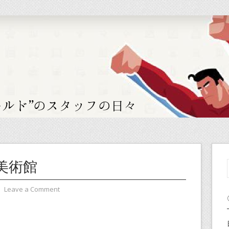
美術館
⋅
Leave a Comment