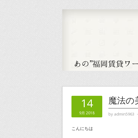
魔法の
14
9月 2018
by
admin5963
こんにちは