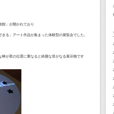
術館」が開かれており
できる」アート作品が集まった体験型の展覧会でした。
な棒が星の位置に重なると綺麗な音がなる展示物です