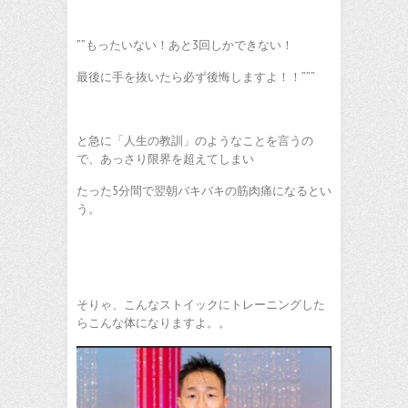
””もったいない！あと3回しかできない！
最後に手を抜いたら必ず後悔しますよ！！”””
と急に「人生の教訓」のようなことを言うの
で、あっさり限界を超えてしまい
たった5分間で翌朝バキバキの筋肉痛になるとい
う。
そりゃ、こんなストイックにトレーニングした
らこんな体になりますよ。。