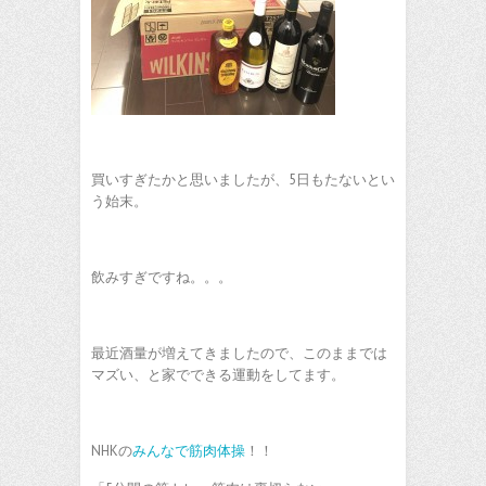
買いすぎたかと思いましたが、5日もたないとい
う始末。
飲みすぎですね。。。
最近酒量が増えてきましたので、このままでは
マズい、と家でできる運動をしてます。
NHKの
みんなで筋肉体操
！！