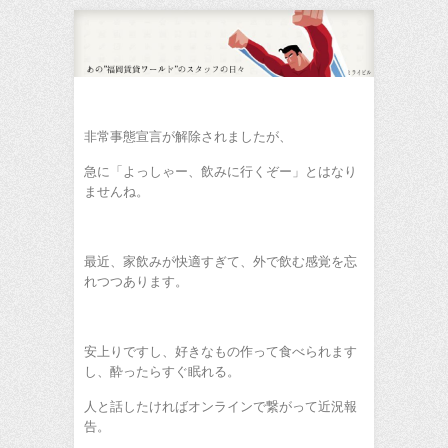
非常事態宣言が解除されましたが、
急に「よっしゃー、飲みに行くぞー」とはなり
ませんね。
最近、家飲みが快適すぎて、外で飲む感覚を忘
れつつあります。
安上りですし、好きなもの作って食べられます
し、酔ったらすぐ眠れる。
人と話したければオンラインで繋がって近況報
告。