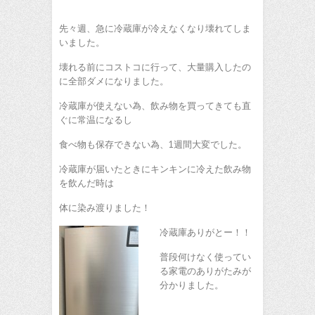
先々週、急に冷蔵庫が冷えなくなり壊れてしま
いました。
壊れる前にコストコに行って、大量購入したの
に全部ダメになりました。
冷蔵庫が使えない為、飲み物を買ってきても直
ぐに常温になるし
食べ物も保存できない為、1週間大変でした。
冷蔵庫が届いたときにキンキンに冷えた飲み物
を飲んだ時は
体に染み渡りました！
冷蔵庫ありがとー！！
普段何けなく使ってい
る家電のありがたみが
分かりました。