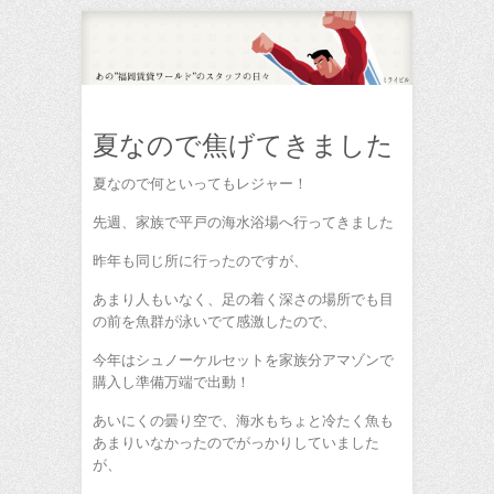
夏なので焦げてきました
夏なので何といってもレジャー！
先週、家族で平戸の海水浴場へ行ってきました
昨年も同じ所に行ったのですが、
あまり人もいなく、足の着く深さの場所でも目
の前を魚群が泳いでて感激したので、
今年はシュノーケルセットを家族分アマゾンで
購入し準備万端で出動！
あいにくの曇り空で、海水もちょと冷たく魚も
あまりいなかったのでがっかりしていました
が、