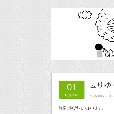
去りゆ
01
12月 2025
by
admin5963
皆様ご無沙汰しております。