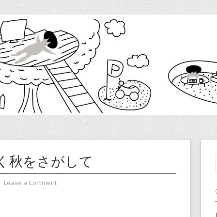
く秋をさがして
⋅
Leave a Comment