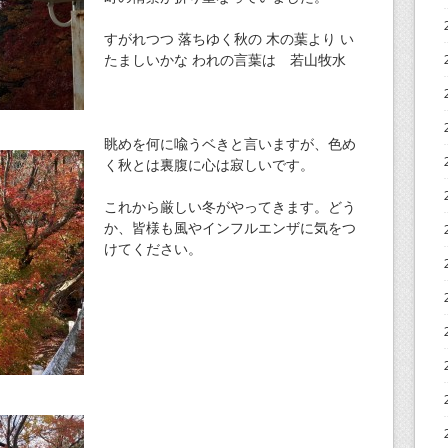
すがれつつ 落ちゆく秋の 木の葉より い
たましいかな われの言葉は 若山牧水
眺めを何に喩うベきと言いますが、色め
く秋とは裏腹に心は寂しいです。
これから厳しい冬がやってきます。どう
か、皆様も風やインフルエンザに気をつ
けてください。