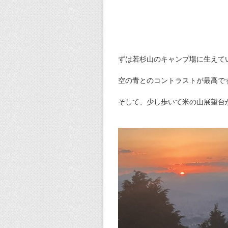
ずは若杉山のキャンプ場に生えて
空の青とのコントラストが最高で
そして、少し歩いて米の山展望台