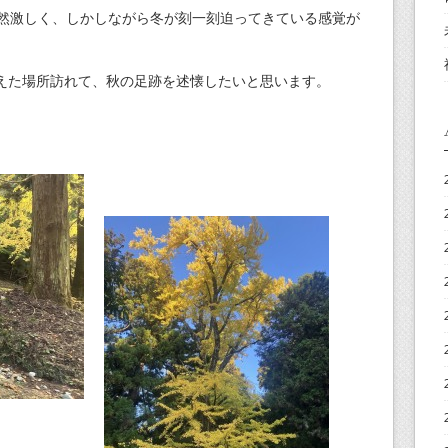
依然激しく、しかしながら冬が刻一刻迫ってきている感覚が
えた場所訪れて、秋の足跡を述懐したいと思います。