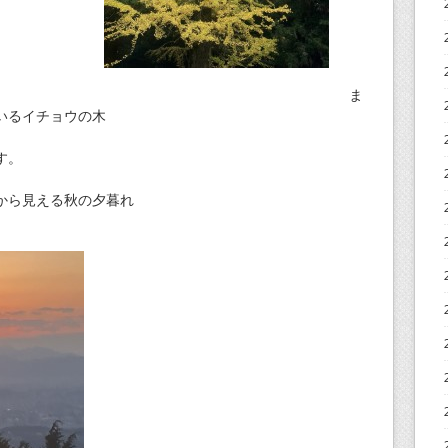
ま
いるイチョウの木
す。
から見える秋の夕暮れ