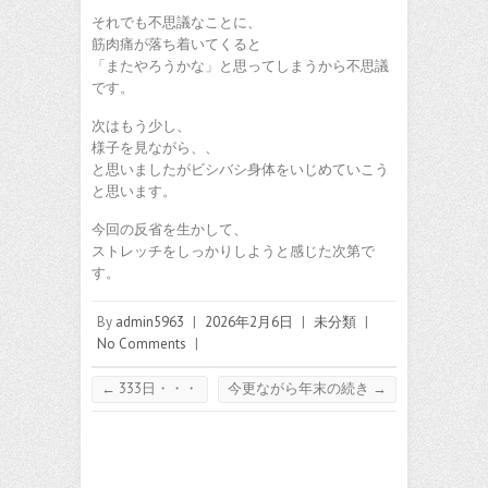
それでも不思議なことに、
筋肉痛が落ち着いてくると
「またやろうかな」と思ってしまうから不思議
です。
次はもう少し、
様子を見ながら、、
と思いましたがビシバシ身体をいじめていこう
と思います。
今回の反省を生かして、
ストレッチをしっかりしようと感じた次第で
す。
By
admin5963
|
2026年2月6日
|
未分類
|
No Comments
|
←
333日・・・
今更ながら年末の続き
→