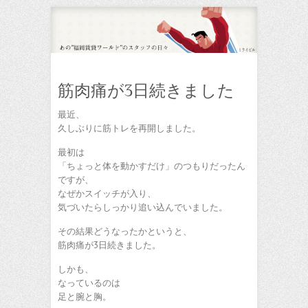
筋肉痛が3日続きました
最近、
久しぶりに筋トレを再開しました。
最初は
「ちょっと体を動かすだけ」のつもりだったん
ですが、
なぜかスイッチが入り、
気づいたらしっかり追い込んでいました。
その結果どうなったかというと、
筋肉痛が3日続きました。
しかも、
なっているのは
足と腕と胸。