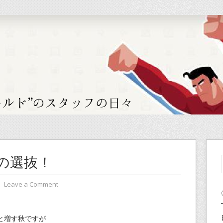
の選抜！
⋅
Leave a Comment
と増す秋ですが