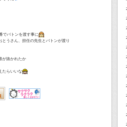
2番でバトンを渡す事に
おとうさん、担任の先生とバトンが渡り
誰が抜かれたか
えたらいいな