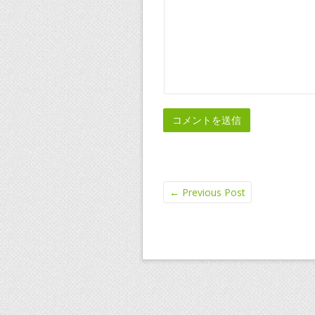
←
Previous Post