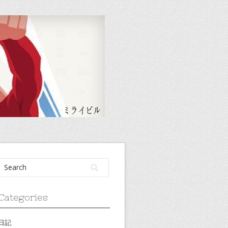
Categories
日記