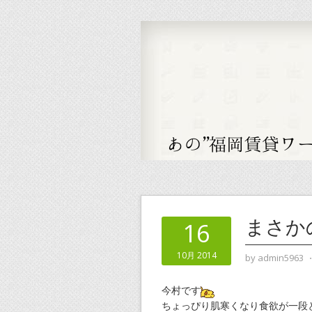
まさか
16
10月 2014
by
admin5963
今村です
ちょっぴり肌寒くなり食欲が一段