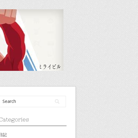
Categories
日記