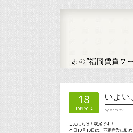
いよい
18
10月 2014
by
admin5963
こんにちは！萩尾です！
本日10月18日は、不動産業に勤