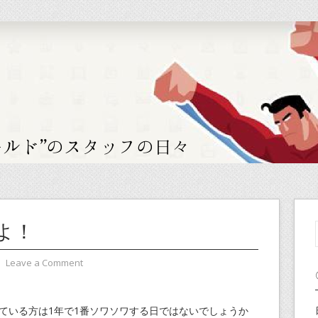
よ！
⋅
Leave a Comment
めている方は1年で1番ソワソワする日ではないでしょうか