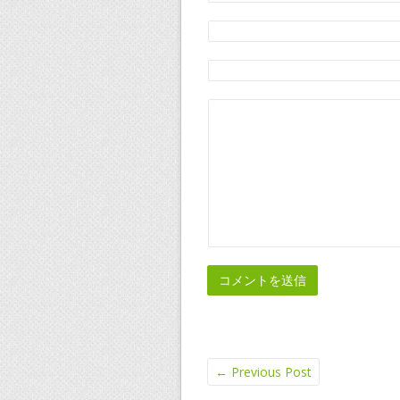
←
Previous Post