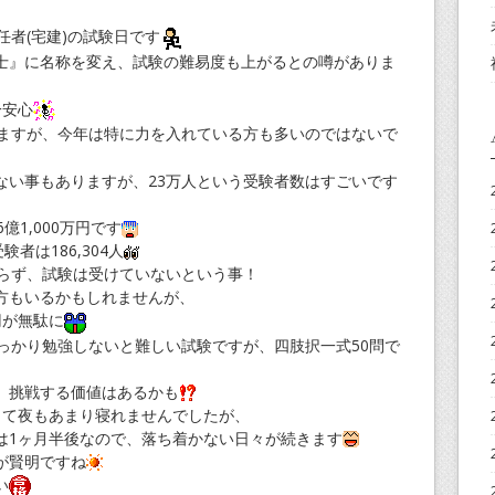
任者(宅建)の試験日です
士』に名称を変え、試験の難易度も上がるとの噂がありま
一安心
いますが、今年は特に力を入れている方も多いのではないで
ない事もありますが、23万人という受験者数はすごいです
億1,000万円です
験者は186,304人
関わらず、試験は受けていないという事！
方もいるかもしれませんが、
00円が無駄に
っかり勉強しないと難しい試験ですが、四肢択一式50問で
、挑戦する価値はあるかも
して夜もあまり寝れませんでしたが、
は1ヶ月半後なので、落ち着かない日々が続きます
が賢明ですね
い