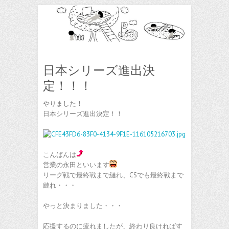
日本シリーズ進出決
定！！！
やりました！
日本シリーズ進出決定！！
こんばんは
営業の永田といいます
リーグ戦で最終戦まで縺れ、CSでも最終戦まで
縺れ・・・
やっと決まりました・・・
応援するのに疲れましたが、終わり良ければす