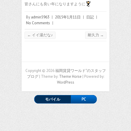
皆さんにも良い年になりますように
By
admin5963
|
2015年1月11日
|
日記
|
No Comments
|
←
イイ湯だな♪
耐久力
→
Copyright © 2026
福岡賃貸ワールド"のスタッフ
ブログ
| Theme by:
Theme Horse
| Powered by:
WordPress
モバイル
PC