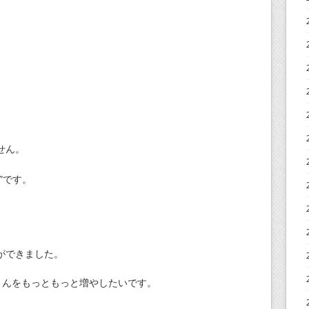
せん。
”です。
、
ができました。
さんをもっともっと増やしたいです。