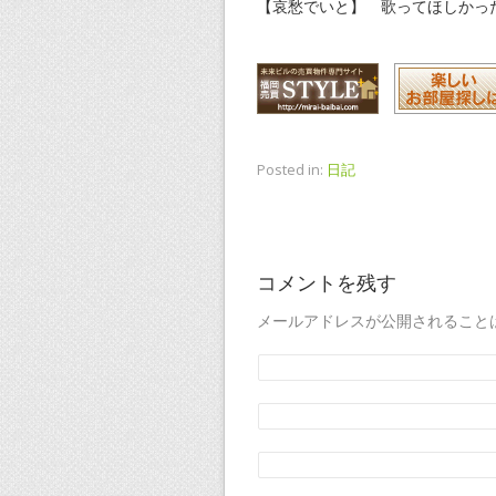
【哀愁でいと】 歌ってほしかっ
Posted in:
日記
コメントを残す
メールアドレスが公開されること