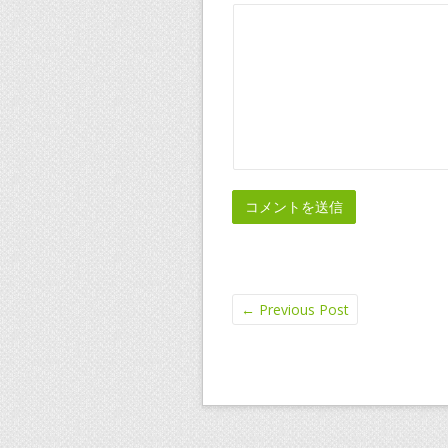
←
Previous Post