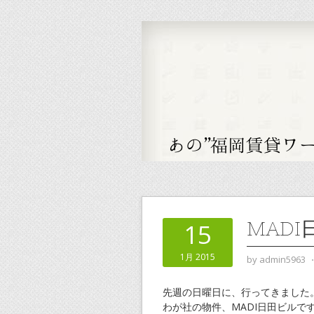
MADI
15
1月 2015
by
admin5963
先週の日曜日に、行ってきました
わが社の物件、MADI日田ビルで