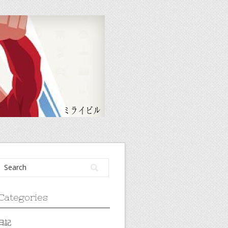
Categories
日記