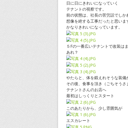
日に日にきれいになっていく
テナントの視察です。
前の状態は、社長の苦労話でしか
想像を絶する工事だったと思いま
かなりきれいになっています。
５Fの一番広いテナントで改装は
あれ？
やたらと、体を鍛えれそうな装備
その後、食事を頂き（ごちそうさ
テナントさんのお店へ
最初はしっくりとスタート
このあたりから、少し雰囲気が
エスカレート