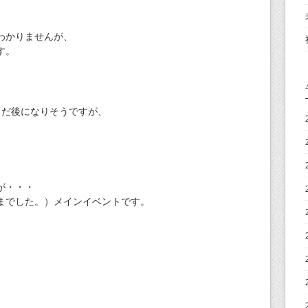
わかりませんが、
す。
まだ後になりそうですが、
が・・・
までした。）メインイベントです。