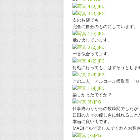
次のお店でも
完全に自分のものにしています。
飛び火しています。
一番似合ってます。
何処に行っても、はずそうとしま
この二人、アルコール摂取量 ”０
楽しかったですか？
仕事終わりからの数時間でしたが
日田の方々の優しさに触れること
本当に良い街です。
MADIビルで楽しんでくれるお客