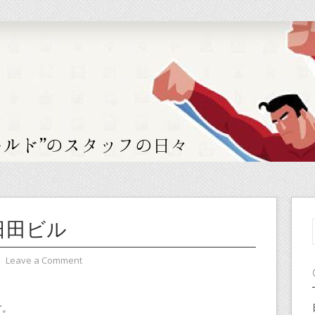
日田ビル
⋅
Leave a Comment
。
す。