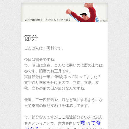
節分
こんばんは！
岡村です。
今日は節分ですね。
で、明日は立春。こんなに寒いのに
暦の上では
春です。旧暦のお正月です。
実は節分は一年に4回あるって知ってました？
文字通り季節を分けるので、立春、立夏、立
秋、立冬の前の日が節分なんですね。
最近、二十四節気や、月など気にするようにな
って季節の移り変わりを体感してます。
で、節分なんですがここ最近節分といえば恵方
黙って食
巻きということで、吉方を向いて