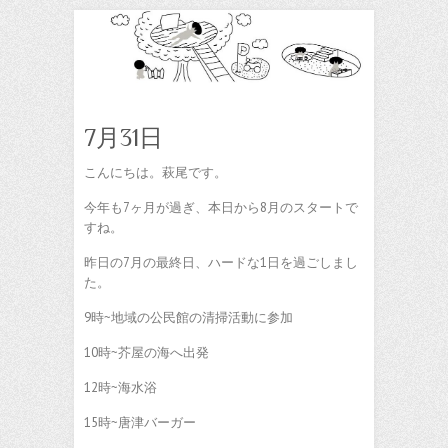
7月31日
こんにちは。萩尾です。
今年も7ヶ月が過ぎ、本日から8月のスタートで
すね。
昨日の7月の最終日、ハードな1日を過ごしまし
た。
9時~地域の公民館の清掃活動に参加
10時~芥屋の海へ出発
12時~海水浴
15時~唐津バーガー