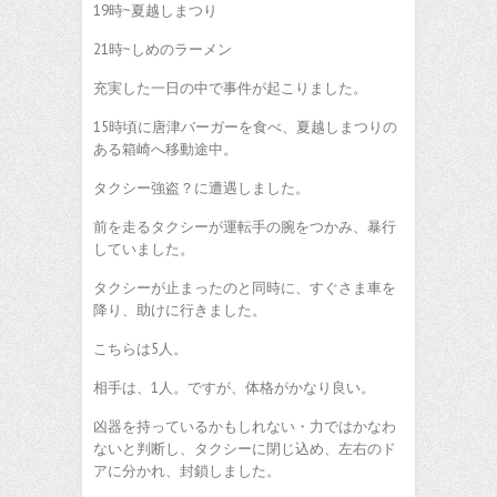
19時~夏越しまつり
21時~しめのラーメン
充実した一日の中で事件が起こりました。
15時頃に唐津バーガーを食べ、夏越しまつりの
ある箱崎へ移動途中。
タクシー強盗？に遭遇しました。
前を走るタクシーが運転手の腕をつかみ、暴行
していました。
タクシーが止まったのと同時に、すぐさま車を
降り、助けに行きました。
こちらは5人。
相手は、1人。ですが、体格がかなり良い。
凶器を持っているかもしれない・力ではかなわ
ないと判断し、タクシーに閉じ込め、左右のド
アに分かれ、封鎖しました。