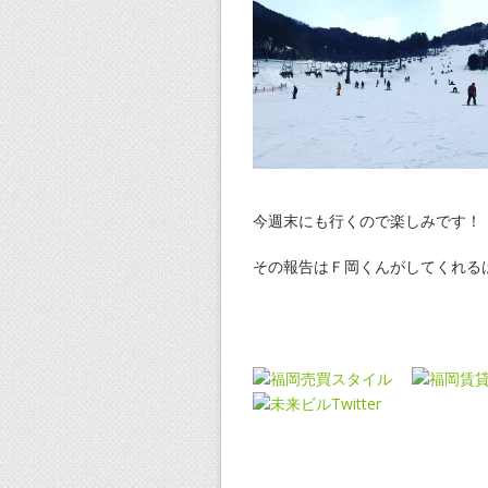
今週末にも行くので楽しみです！
その報告はＦ岡くんがしてくれる