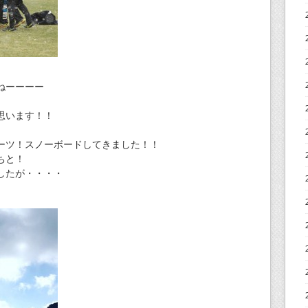
ねーーーー
思います！！
ーツ！スノーボードしてきました！！
ちと！
したが・・・・