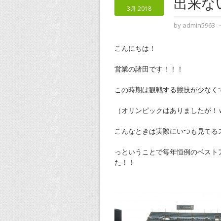
出来な
3月 2018
by
admin5963
こんにちは！
営業の諸田です！！！
この時期は観戦する競技が少なく
（オリンピックはありましたが！
こんなときは実際にいつも見てる
っということで毎年恒例のベスト
た！！