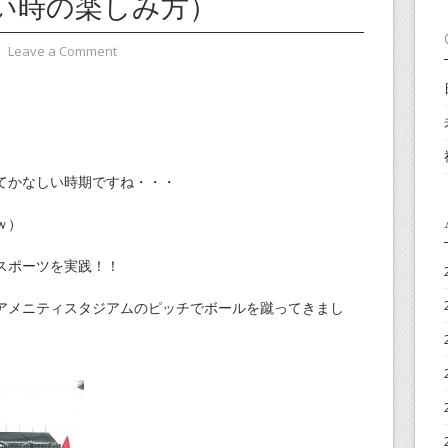
い時の楽しみ方）
⋅
Leave a Comment
てかなしい時期ですね・・・
ｗ）
スポーツを実践！！
アメニティスタジアムのピッチでボールを蹴ってきまし