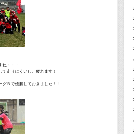
すね・・・
して走りにくいし、疲れます！
ーグＢで優勝しておきました！！