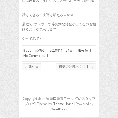
頭に来るのですが、大人と子供が対等に遊べる
し
話もできる！友達も増えるｗｗｗ
最近ではeスポーツ等莫大な賞金が出てるのも頷
けるような気もします。
やってみて♪
By
admin5963
|
2018年4月24日
|
未分類
|
No Comments
|
←
誕生日
初夏の沖縄へ！！！
→
Copyright © 2026
福岡賃貸ワールド"のスタッフ
ブログ
| Theme by:
Theme Horse
| Powered by:
WordPress