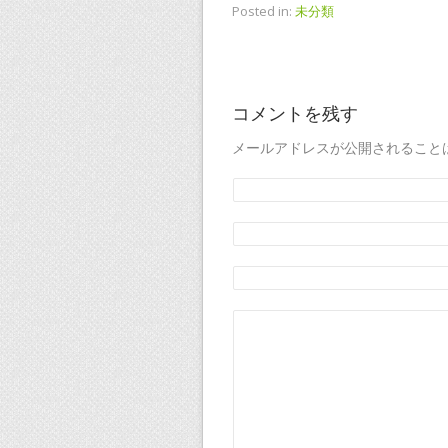
Posted in:
未分類
コメントを残す
メールアドレスが公開されること