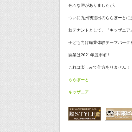
色々な噂がありましたが、
ついに九州初進出のららぽーとに
核テナントとして、『キッザニア
子ども向け職業体験テーマパーク
開業は2021年度末頃！
これは楽しみで仕方ありません！
ららぽーと
キッザニア