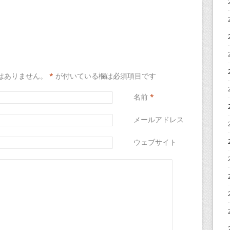
はありません。
*
が付いている欄は必須項目です
名前
*
メールアドレス
*
ウェブサイト