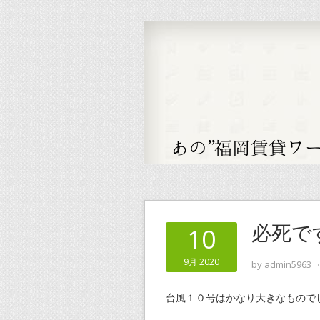
必死で
10
9月 2020
by
admin5963
台風１０号はかなり大きなもので