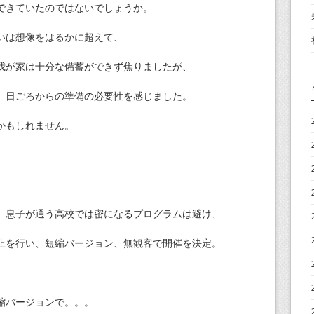
できていたのではないでしょうか。
いは想像をはるかに超えて、
我が家は十分な備蓄ができず焦りましたが、
、日ごろからの準備の必要性を感じました。
かもしれません。
、息子が通う高校では密になるプログラムは避け、
止を行い、短縮バージョン、無観客で開催を決定。
縮バージョンで。。。