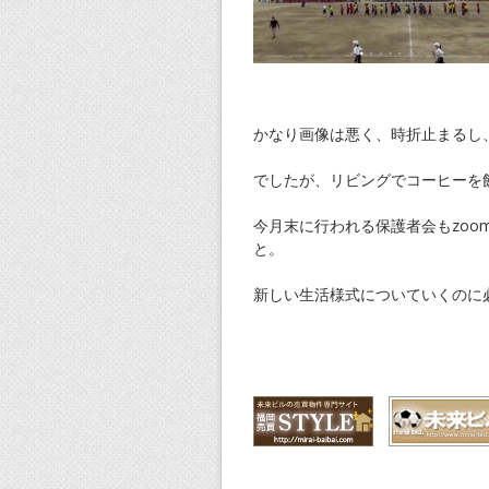
かなり画像は悪く、時折止まるし
でしたが、リビングでコーヒーを
今月末に行われる保護者会もzoom
と。
新しい生活様式についていくのに