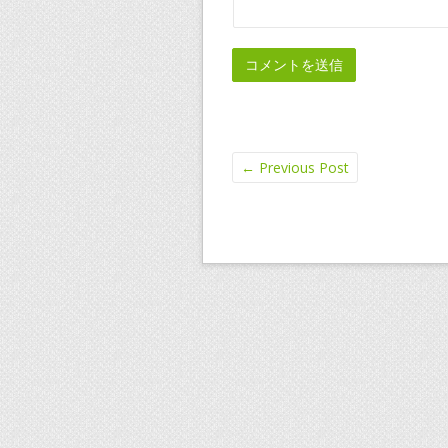
←
Previous Post