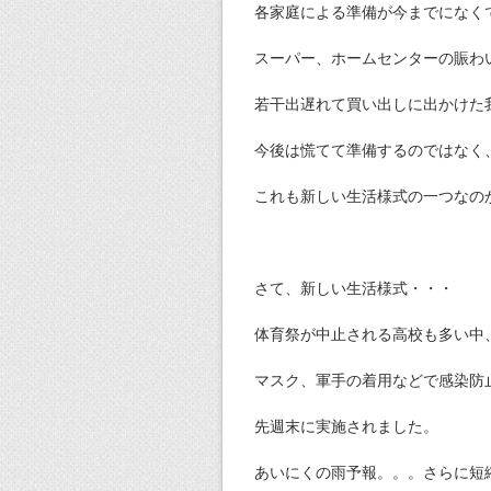
各家庭による準備が今までになく
スーパー、ホームセンターの賑わ
若干出遅れて買い出しに出かけた
今後は慌てて準備するのではなく
これも新しい生活様式の一つなの
さて、新しい生活様式・・・
体育祭が中止される高校も多い中
マスク、軍手の着用などで感染防
先週末に実施されました。
あいにくの雨予報。。。さらに短