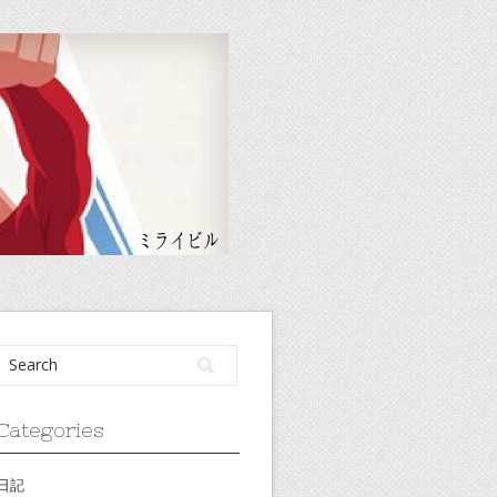
Categories
日記