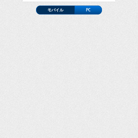
モバイル
PC