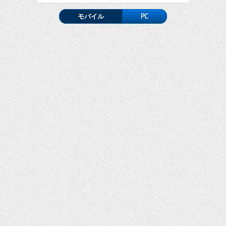
モバイル
PC