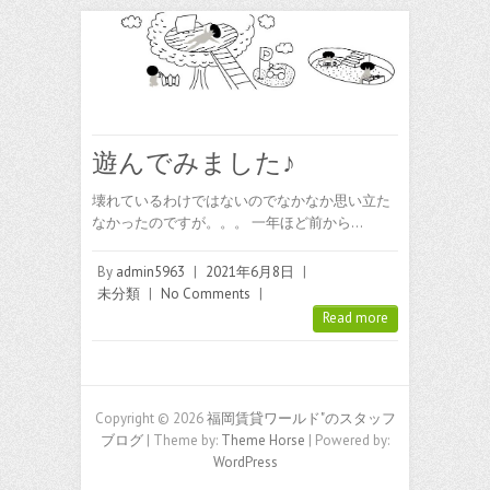
遊んでみました♪
壊れているわけではないのでなかなか思い立た
なかったのですが。。。 一年ほど前から…
By
admin5963
|
2021年6月8日
|
未分類
|
No Comments
|
Read more
Copyright © 2026
福岡賃貸ワールド"のスタッフ
ブログ
| Theme by:
Theme Horse
| Powered by:
WordPress