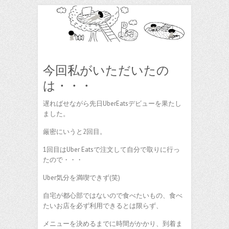
今回私がいただいたの
は・・・
遅ればせながら先日UberEatsデビューを果たし
ました。
厳密にいうと2回目。
1回目はUber Eatsで注文して自分で取りに行っ
たので・・・
Uber気分を満喫できず(笑)
自宅が都心部ではないので食べたいもの、食べ
たいお店を必ず利用できるとは限らず、
メニューを決めるまでに時間がかかり、到着ま