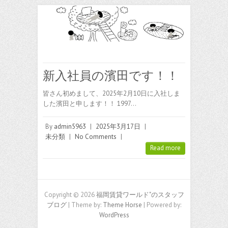
新入社員の濱田です！！
皆さん初めまして、2025年2月10日に入社しま
した濱田と申します！！ 1997…
By
admin5963
|
2025年3月17日
|
未分類
|
No Comments
|
Read more
Copyright © 2026
福岡賃貸ワールド"のスタッフ
ブログ
| Theme by:
Theme Horse
| Powered by:
WordPress