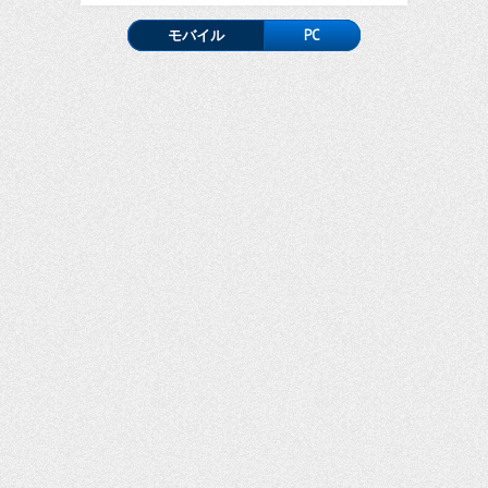
モバイル
PC