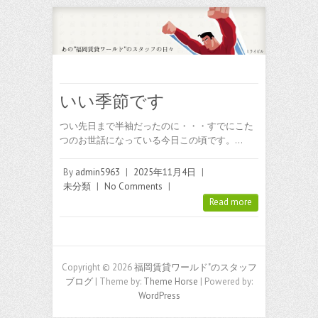
いい季節です
つい先日まで半袖だったのに・・・すでにこた
つのお世話になっている今日この頃です。…
By
admin5963
|
2025年11月4日
|
未分類
|
No Comments
|
Read more
Copyright © 2026
福岡賃貸ワールド"のスタッフ
ブログ
| Theme by:
Theme Horse
| Powered by:
WordPress