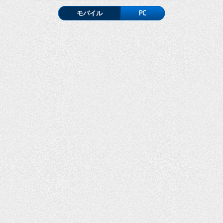
モバイル
PC