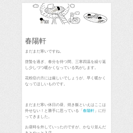
春陽軒
まだまだ寒いですね。
啓蟄を過ぎ、春分を待つ間、三寒四温を繰り返
し少しづつ暖かくなっている気がします。
花粉症の方には厳しいでしょうが、早く暖かく
なってほしいものです。
まだまだ寒い休日の昼、焼き飯といえはここは
外せない！と勝手に思っている「
春陽軒
」に行
ってきました。
お昼時を外していったのですが、かなり並んだ
あとやっと入店。