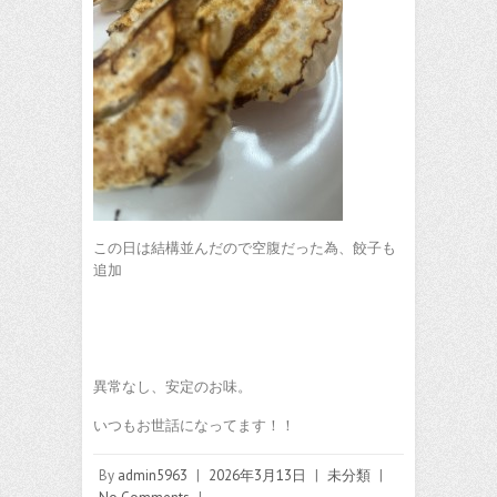
この日は結構並んだので空腹だった為、餃子も
追加
異常なし、安定のお味。
いつもお世話になってます！！
By
admin5963
|
2026年3月13日
|
未分類
|