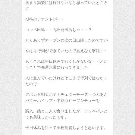
あまり頻繁には行けないなと思っていたところ
に
期待のテナントが・・
コッペ田島・・九州発出店じゃ・・？
とりあえずオープンの次の日出陣したのですが
やはり行列ができていたのであえなく撃沈・・
もうこれは平日休みで行くしかないな・・とい
うことで先週水曜に行ってきました
人は並んでいたけれどそこまで行列ではなかっ
たので
アボカド明太ポテトチェダーチーズ・つぶあん
バターホイップ・半熟卵ビーフシチューを
購入。娘と二人で食べましたが、コッペパンと
ても美味しかったです。
平日休みを狙って全種制覇しようと思います。