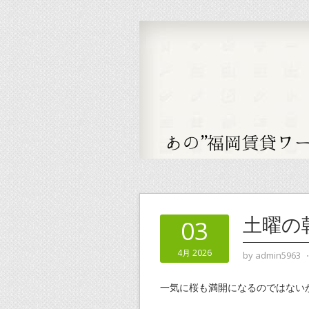
土曜の
03
4月 2026
by
admin5963
一気に桜も満開になるのではない