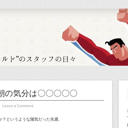
朝の気分は〇〇〇〇〇
⋅
Leave a Comment
か？というような陽気だった先週、