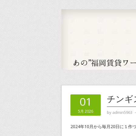
チンギ
01
5月 2026
by
admin5963
2024年10月から毎月20日に