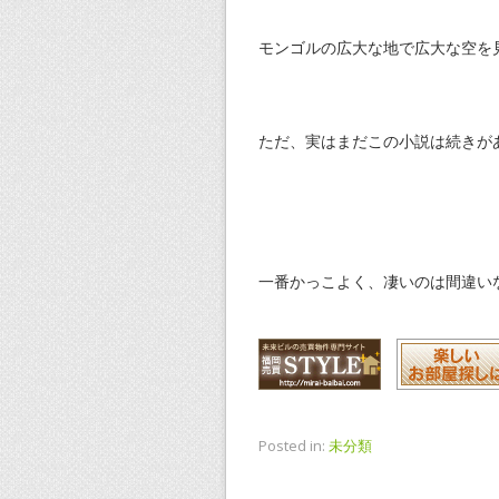
モンゴルの広大な地で広大な空を
ただ、実はまだこの小説は続きが
一番かっこよく、凄いのは間違い
Posted in:
未分類