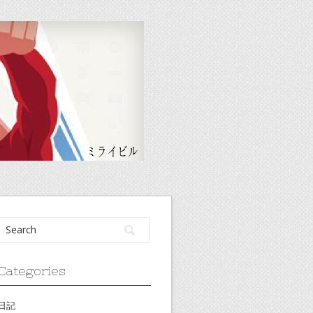
Categories
日記