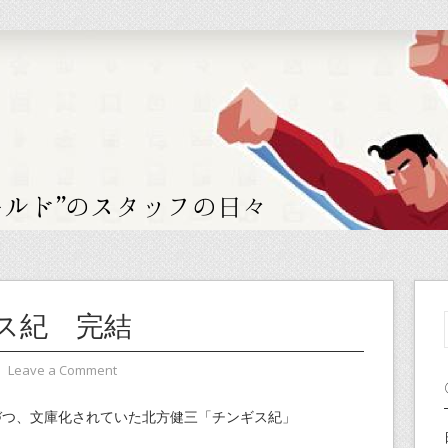
ス紀 完結
⋅
Leave a Comment
１作づつ、文庫化されていた北方健三「チンギス紀」