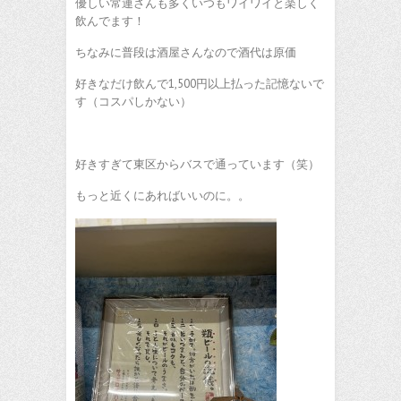
優しい常連さんも多くいつもワイワイと楽しく
飲んでます！
ちなみに普段は酒屋さんなので酒代は原価
好きなだけ飲んで1,500円以上払った記憶ないで
す（コスパしかない）
好きすぎて東区からバスで通っています（笑）
もっと近くにあればいいのに。。