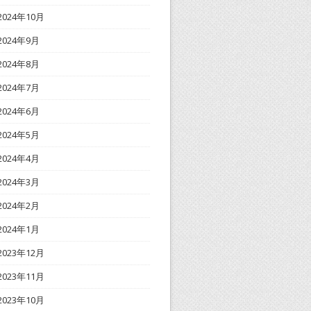
2024年10月
2024年9月
2024年8月
2024年7月
2024年6月
2024年5月
2024年4月
2024年3月
2024年2月
2024年1月
2023年12月
2023年11月
2023年10月