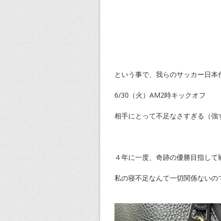
という事で、我らのサッカー日本
6/30（火）AM2時キックオフ
相手にとって不足なさすぎる（強
４年に一度、奇跡の優勝目指して
私の寝不足なんて一切関係ないの