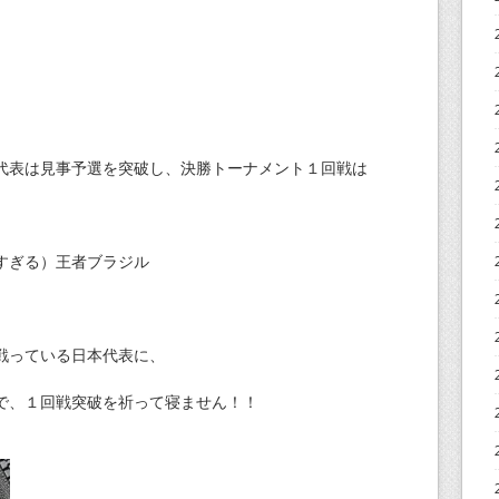
代表は見事予選を突破し、決勝トーナメント１回戦は
すぎる）王者ブラジル
戦っている日本代表に、
で、１回戦突破を祈って寝ません！！