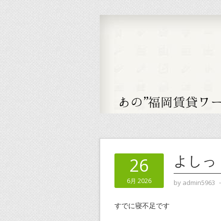
よしっ
26
6月 2026
by
admin5963
すでに寝不足です