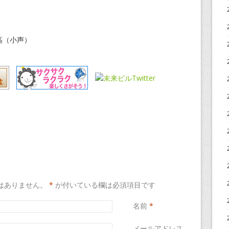
高（小声）
はありません。
*
が付いている欄は必須項目です
名前
*
メールアドレス
*