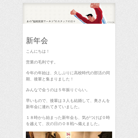
新年会
こんにちは！
営業の毛利です。
今年の年始は、久しぶりに高校時代の部活の同
期、後輩と集まりました！
みんなで会うのは５年振りぐらい。
早いもので、後輩は３人も結婚して、奥さんを
新年会に連れてきていました。
１８時から始まった新年会も、気がつけば０時
を越えて、次の日のＯＢ戦へ備えました。