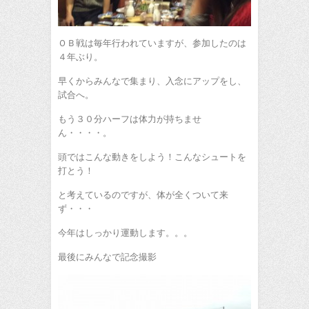
ＯＢ戦は毎年行われていますが、参加したのは
４年ぶり。
早くからみんなで集まり、入念にアップをし、
試合へ。
もう３０分ハーフは体力が持ちませ
ん・・・・。
頭ではこんな動きをしよう！こんなシュートを
打とう！
と考えているのですが、体が全くついて来
ず・・・
今年はしっかり運動します。。。
最後にみんなで記念撮影