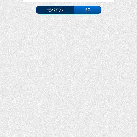
モバイル
PC