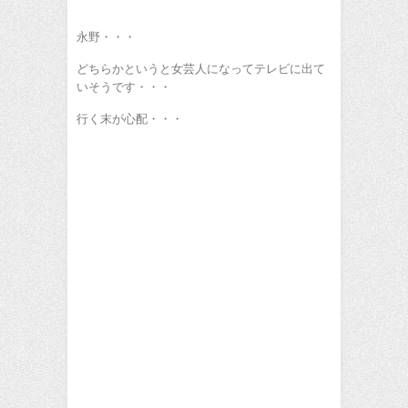
永野・・・
どちらかというと女芸人になってテレビに出て
いそうです・・・
行く末が心配・・・