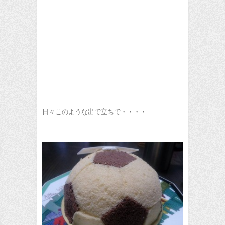
日々このような出で立ちで・・・・