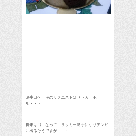
誕生日ケーキのリクエストはサッカーボー
ル・・・
将来は男になって、サッカー選手になりテレビ
に出るそうですが・・・