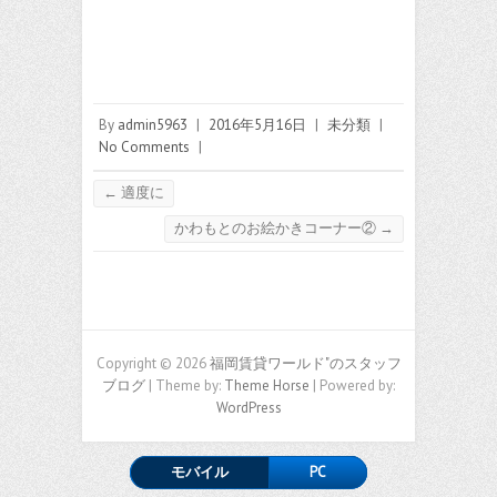
By
admin5963
|
2016年5月16日
|
未分類
|
No Comments
|
←
適度に
かわもとのお絵かきコーナー②
→
Copyright © 2026
福岡賃貸ワールド"のスタッフ
ブログ
| Theme by:
Theme Horse
| Powered by:
WordPress
モバイル
PC