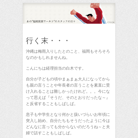
行く末・・・
沖縄は梅雨入りしたとのこと、福岡もそろそろ
なのかもしれませんね。
こんにちは経理担当の白木です。
自分が子どもの頃やまぁまぁ大人になってから
も親の言うことや年長者の言うことを素直に受
け入れることは難しかったけれど。。。今にな
って思えば『そうだ、そのとおりだったな～』
と反省することもしばしば。
息子も中学生となり何かと扱いづらいお年頃に
突入し始め、自分たちもそうだったように今は
どんなに言っても分からないのだろうね～と夫
婦で話すこともしばしば。