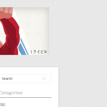
Categories
日記