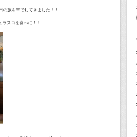
2日の旅を車でしてきました！！
ュラスコを食べに！！