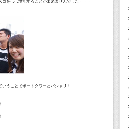
スコをほぼ堪能することが出来ませんでした・・・
ていうことでポートタワーとパシャリ！
！
！