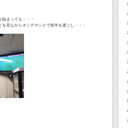
が始まっても・・・
ビを見ながらオンデマンドで前半を過ごし・・・