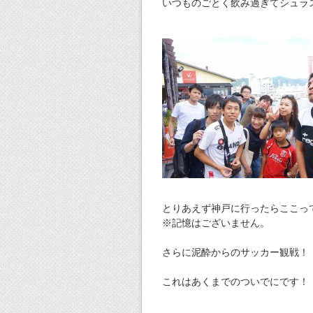
いつものごとく飲み過ぎてシュラ
とりあえず神戸に行ったらここっ
※記憶はございません。
さらに泥酔からのサッカー観戦！
これはあくまでのついでにです！