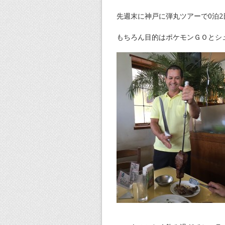
先週末に神戸に弾丸ツアーで0泊
もちろん目的はポケモンＧＯとシ