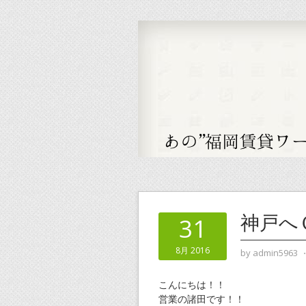
神戸へ
31
8月 2016
by
admin5963
こんにちは！！
営業の諸田です！！