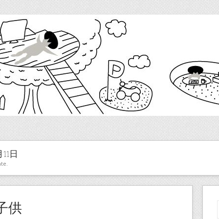
月11日
te.
子供