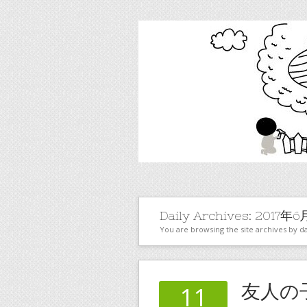
Daily Archives:
2017年6
You are browsing the site archives by da
友人の
11