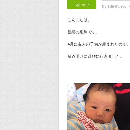
6月 2017
by
admin5963
こんにちは。
営業の毛利です。
4月に友人の子供が産まれたので
ＧＷ明けに遊びに行きました。