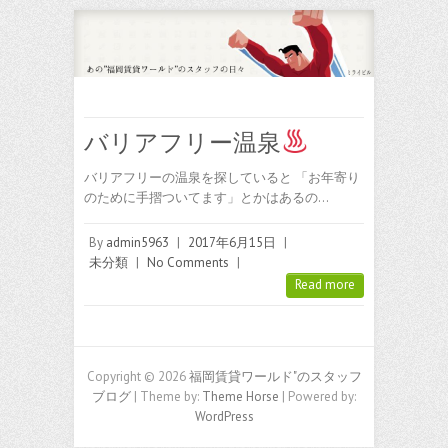
バリアフリー温泉
バリアフリーの温泉を探していると 「お年寄り
のために手摺ついてます」とかはあるの…
By
admin5963
|
2017年6月15日
|
未分類
|
No Comments
|
Read more
Copyright © 2026
福岡賃貸ワールド"のスタッフ
ブログ
| Theme by:
Theme Horse
| Powered by:
WordPress