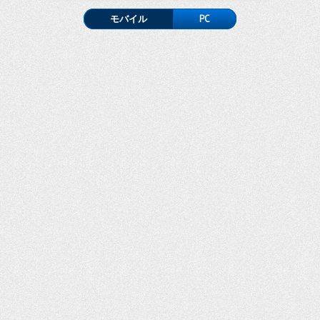
モバイル
PC