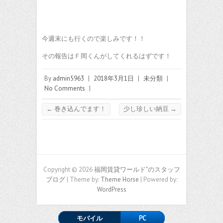
今週末にも行くので楽しみです！！
その報告はＦ岡くんがしてくれるはずです！
By
admin5963
|
2018年3月1日
|
未分類
|
No Comments
|
←
巻き込んでます！
少し珍しい納豆
→
Copyright © 2026
福岡賃貸ワールド"のスタッフ
ブログ
| Theme by:
Theme Horse
| Powered by:
WordPress
モバイル
PC