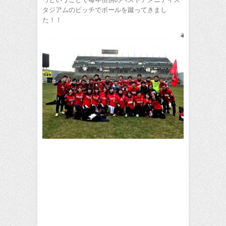
タジアムのピッチでボールを蹴ってきまし
た！！