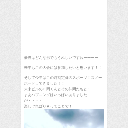
優勝はどんな形でもうれしいですねーーーー
来年もこの大会には参加したいと思います！！
そして今年はこの時期定番のスポーツ！スノー
ボードしてきました！！
未来ビルのＦ岡くんとその仲間たちと！
まあハプニングはいっぱいありました
が・・・・
楽しければＯＫってことで！