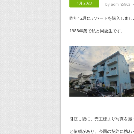
1月 2023
by
admin5963
昨年12月にアパートを購入しまし
1988年築で私と同級生です。
引渡し後に、売主様より写真を撮
と依頼があり、今回の契約に携わ