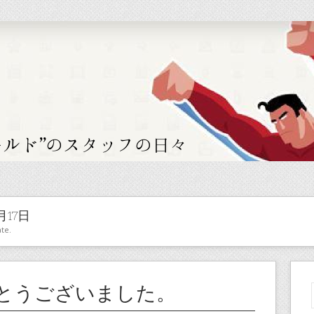
月17日
te.
とうございました。