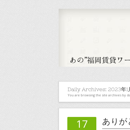
Daily Archives:
2023年1
You are browsing the site archives by da
ありが
17