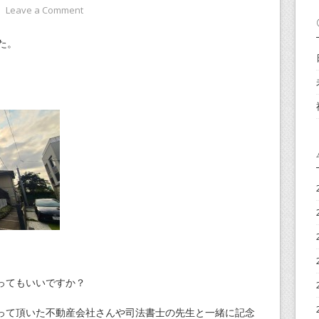
⋅
Leave a Comment
た。
ってもいいですか？
って頂いた不動産会社さんや司法書士の先生と一緒に記念