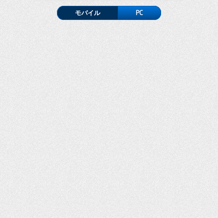
モバイル
PC