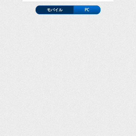
モバイル
PC