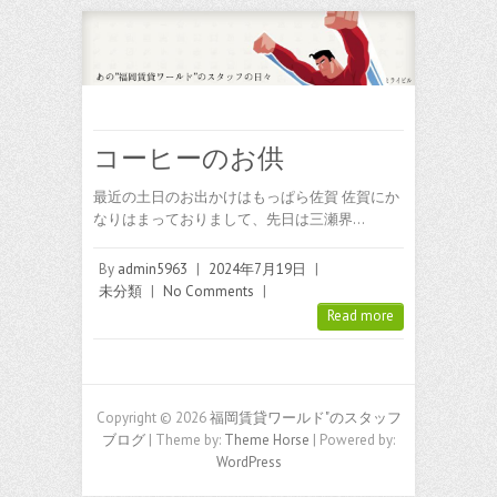
コーヒーのお供
最近の土日のお出かけはもっぱら佐賀 佐賀にか
なりはまっておりまして、先日は三瀬界…
By
admin5963
|
2024年7月19日
|
未分類
|
No Comments
|
Read more
Copyright © 2026
福岡賃貸ワールド"のスタッフ
ブログ
| Theme by:
Theme Horse
| Powered by:
WordPress