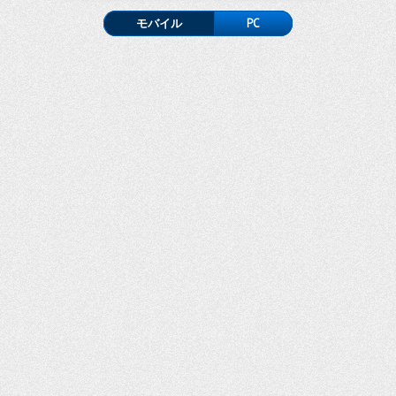
モバイル
PC